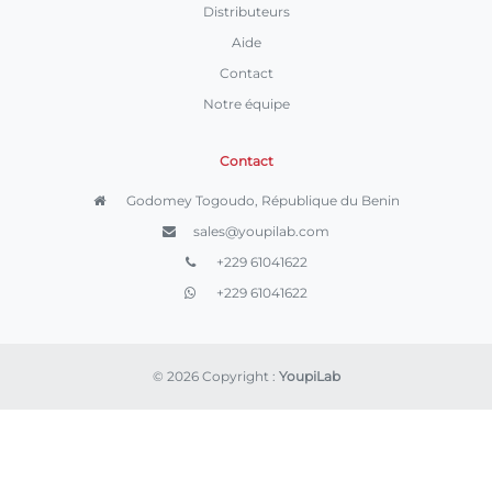
Distributeurs
Aide
Contact
Notre équipe
Contact
Godomey Togoudo, République du Benin
sales@youpilab.com
+229 61041622
+229 61041622
© 2026 Copyright :
YoupiLab