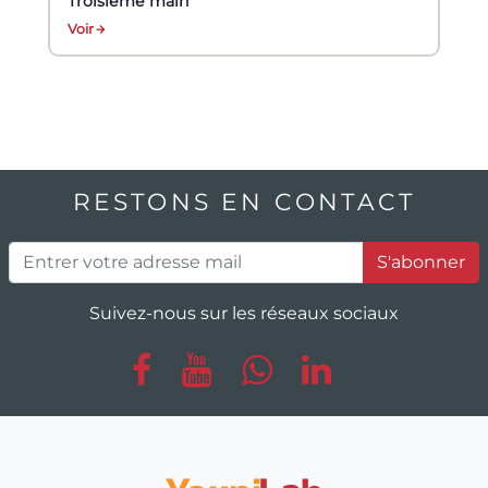
Troisième main
Voir
RESTONS EN CONTACT
S'abonner
Suivez-nous sur les réseaux sociaux