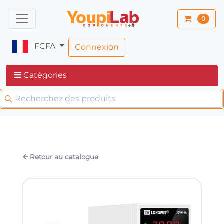
0
FCFA
Connexion
Catégories
Retour au catalogue