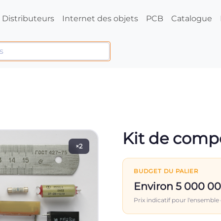
Distributeurs
Internet des objets
PCB
Catalogue
Kit de comp
×2
BUDGET DU PALIER
Environ 5 000 0
Prix indicatif pour l'ensemble 