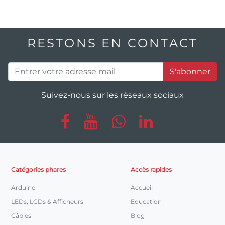
RESTONS EN CONTACT
S'abonner
Suivez-nous sur les réseaux sociaux
Catégories phares
Accès rapides
Arduino
Accueil
LEDs, LCDs & Afficheurs
Education
Câbles
Blog