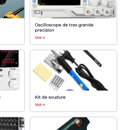
Oscilloscope de tres grande
precision
Voir
e
Kit de soudure
Voir