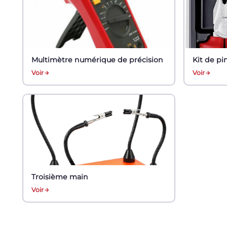
Multimètre numérique de précision
Kit de pi
Voir
Voir
Troisième main
Voir