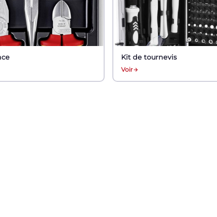
nce
Kit de tournevis
Voir