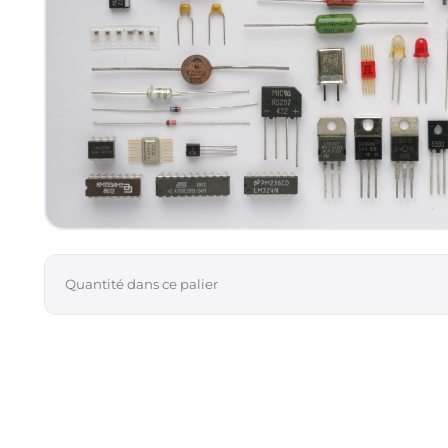
Quantité dans ce palier