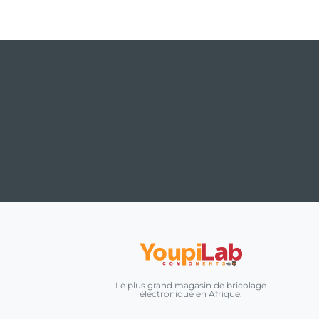
Le plus grand magasin de bricolage
électronique en Afrique.