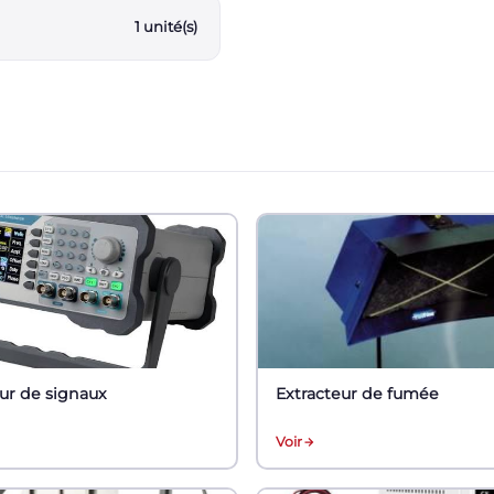
1 unité(s)
ur de signaux
Extracteur de fumée
Voir