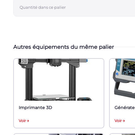
Quantité dans ce palier
Autres équipements du même palier
Imprimante 3D
Générate
Voir
Voir