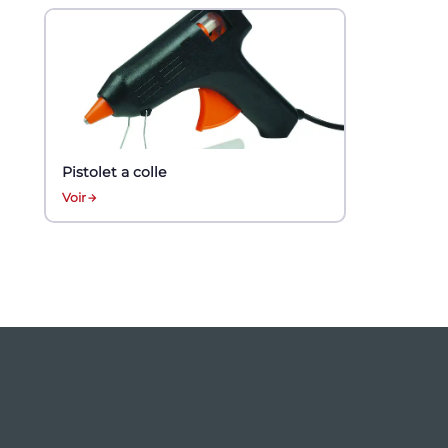
Pistolet a colle
Voir