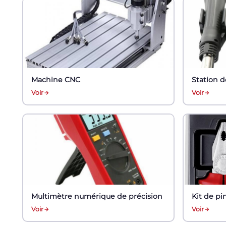
Machine CNC
Station 
Voir
Voir
Multimètre numérique de précision
Kit de pi
Voir
Voir