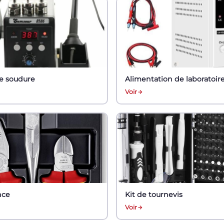
de soudure
Alimentation de laboratoir
Voir
nce
Kit de tournevis
Voir