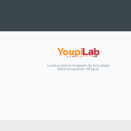
Le plus grand magasin de bricolage
électronique en Afrique.