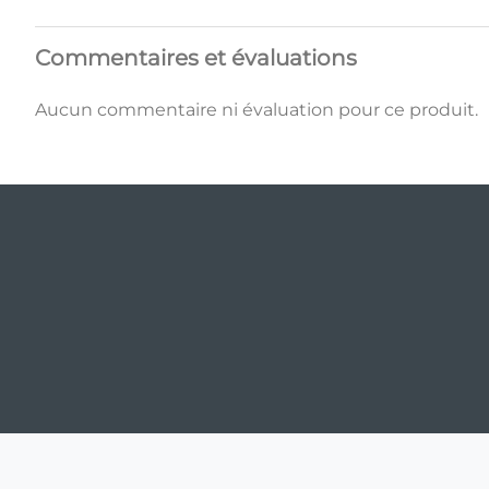
Commentaires et évaluations
Aucun commentaire ni évaluation pour ce produit.