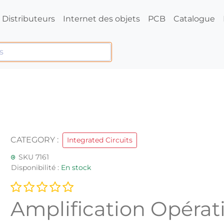
Distributeurs
Internet des objets
PCB
Catalogue
CATEGORY :
Integrated Circuits
SKU 7161
Disponibilité :
En stock
Amplification Opérat