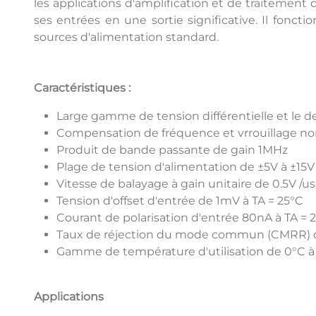
les applications d'amplification et de traitement 
ses entrées en une sortie significative. Il fonc
sources d'alimentation standard.
Caractéristiques :
Large gamme de tension différentielle et l
Compensation de fréquence et vrrouillage no
Produit de bande passante de gain 1MHz
Plage de tension d'alimentation de ±5V à ±15V
Vitesse de balayage à gain unitaire de 0.5V /us
Tension d'offset d'entrée de 1mV à TA = 25°C
Courant de polarisation d'entrée 80nA à TA = 
Taux de réjection du mode commun (CMRR) d
Gamme de température d'utilisation de 0°C à
Applications