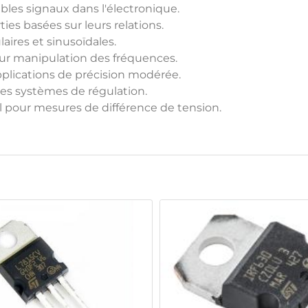
ibles signaux dans l'électronique.
es basées sur leurs relations.
aires et sinusoïdales.
our manipulation des fréquences.
pplications de précision modérée.
les systèmes de régulation.
iel pour mesures de différence de tension.