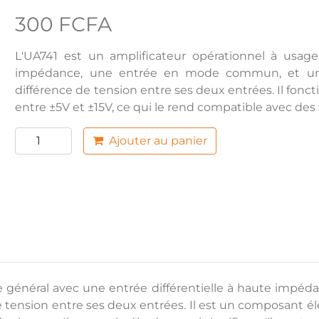
300 FCFA
L'UA741 est un amplificateur opérationnel à usage
impédance, une entrée en mode commun, et une s
différence de tension entre ses deux entrées. Il fon
entre ±5V et ±15V, ce qui le rend compatible avec des
Ajouter au panier
ge général avec une entrée différentielle à haute imp
de tension entre ses deux entrées. Il est un composant é