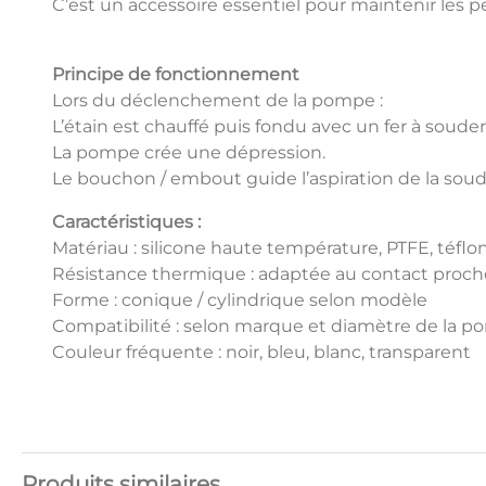
C’est un accessoire essentiel pour maintenir les 
Principe de fonctionnement
Lors du déclenchement de la pompe :
L’étain est chauffé puis fondu avec un fer à souder
La pompe crée une dépression.
Le bouchon / embout guide l’aspiration de la sou
Caractéristiques :
Matériau : silicone haute température, PTFE, téfl
Résistance thermique : adaptée au contact proc
Forme : conique / cylindrique selon modèle
Compatibilité : selon marque et diamètre de la 
Couleur fréquente : noir, bleu, blanc, transparent
Produits similaires