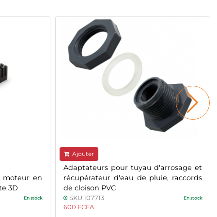
Ajouter
Adaptateurs pour tuyau d'arrosage et
e moteur en
récupérateur d'eau de pluie, raccords
te 3D
de cloison PVC
SKU 107713
En stock
En stock
600 FCFA