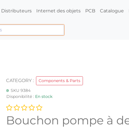
Distributeurs
Internet des objets
PCB
Catalogue
CATEGORY :
Components & Parts
SKU 9384
Disponibilité :
En stock
Bouchon pompe à d