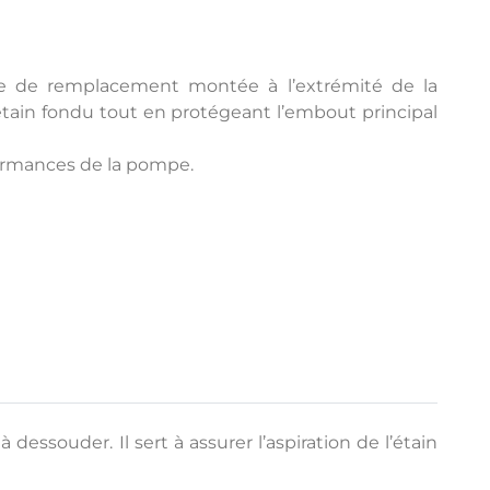
 de remplacement montée à l’extrémité de la
l’étain fondu tout en protégeant l’embout principal
formances de la pompe.
ouder. Il sert à assurer l’aspiration de l’étain