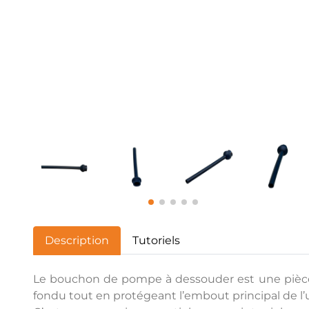
Description
Tutoriels
Le bouchon de pompe à dessouder est une pièce d
fondu tout en protégeant l’embout principal de l’u