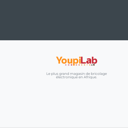
Le plus grand magasin de bricolage
électronique en Afrique.