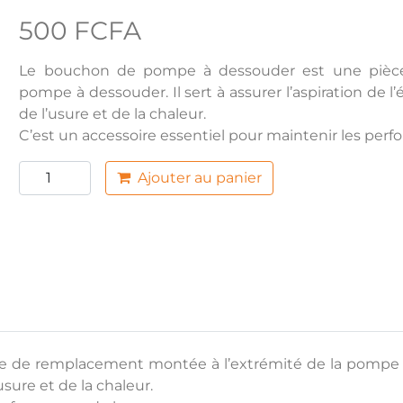
500 FCFA
Le bouchon de pompe à dessouder est une pièce
pompe à dessouder. Il sert à assurer l’aspiration de 
de l’usure et de la chaleur.
C’est un accessoire essentiel pour maintenir les per
Ajouter au panier
e remplacement montée à l’extrémité de la pompe à dess
sure et de la chaleur.