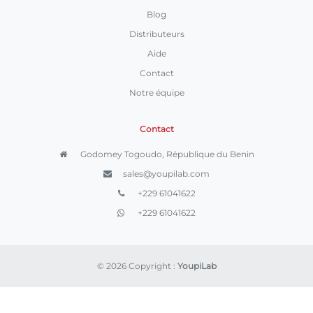
Blog
Distributeurs
Aide
Contact
Notre équipe
Contact
Godomey Togoudo, République du Benin
sales@youpilab.com
+229 61041622
+229 61041622
© 2026 Copyright :
YoupiLab