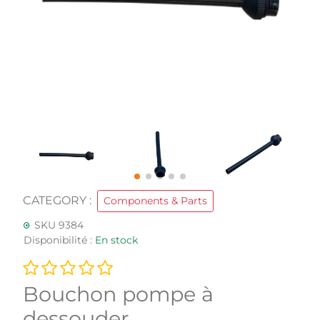
CATEGORY :
Components & Parts
SKU 9384
Disponibilité :
En stock
Bouchon pompe à
dessouder