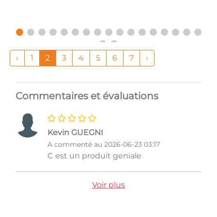
‹
1
2
3
4
5
6
7
›
Commentaires et évaluations
Kevin GUEGNI
A commenté au 2026-06-23 03:17
C est un produit geniale
Voir plus