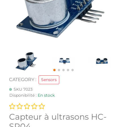
CATEGORY :
Sensors
SKU 7023
Disponibilité :
En stock
Capteur à ultrasons HC-
SR04