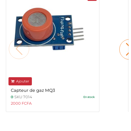
Ajouter
Capteur de gaz MQ3
SKU 7014
En stock
2000 FCFA