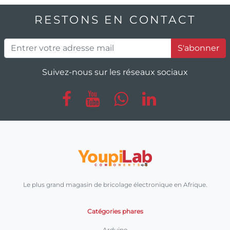
RESTONS EN CONTACT
S'abonner
Suivez-nous sur les réseaux sociaux
Le plus grand magasin de bricolage électronique en Afrique.
Catégories phares
Arduino