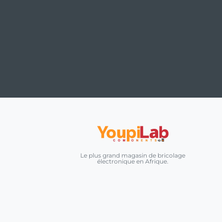
Le plus grand magasin de bricolage
électronique en Afrique.