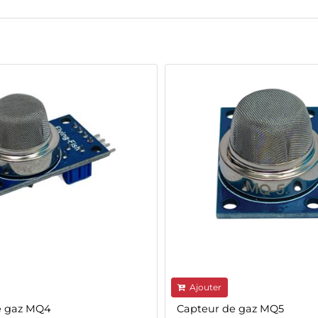
Ajouter
e gaz MQ4
Capteur de gaz MQ5