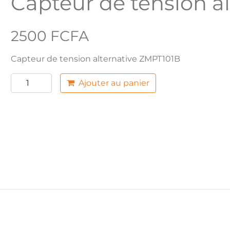
Capteur de tension a
2500 FCFA
Capteur de tension alternative ZMPT101B
Ajouter au panier