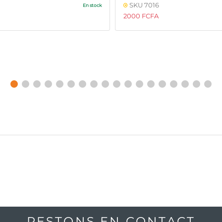
SKU 7016
En stock
2000 FCFA
RESTONS EN CONTACT