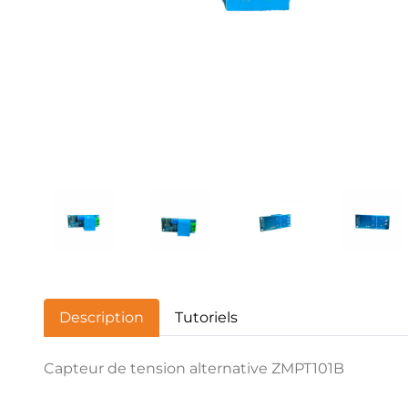
Description
Tutoriels
Capteur de tension alternative ZMPT101B