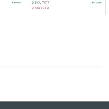
SKU 7017
En stock
En stock
2000 FCFA