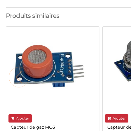
Produits similaires
Ajouter
Ajouter
Capteur de gaz MQ3
Capteur d