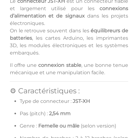
Le
connecteur JST-XH
est un connecteur fiable
et largement utilisé pour les
connexions
d’alimentation et de signaux
dans les projets
électroniques.
On le retrouve souvent dans les
équilibreurs de
batteries
, les cartes Arduino, les imprimantes
3D, les modules électroniques et les systèmes
embarqués.
Il offre une
connexion stable
, une bonne tenue
mécanique et une manipulation facile.
⚙️ Caractéristiques :
Type de connecteur :
JST-XH
Pas (pitch) :
2,54 mm
Genre :
Femelle ou mâle
(selon version)