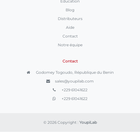
Education
Blog
Distributeurs
Aide
Contact
Notre équipe
Contact
Godomey Togoudo, République du Benin
sales@youpilab.com
+229 61041622
+229 61041622
© 2026 Copyright :
YoupiLab