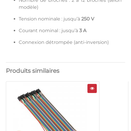
Nombre de broches : 2 à 12 broches (selon
modèle)
Tension nominale : jusqu’à
250 V
Courant nominal : jusqu’à
3 A
Connexion détrompée (anti-inversion)
Produits similaires