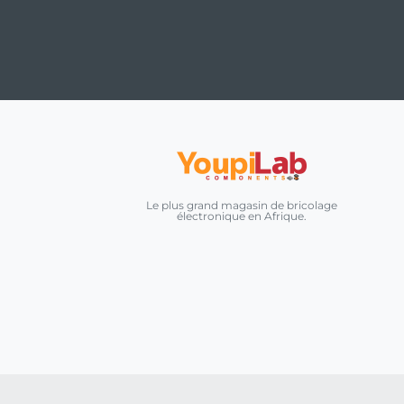
Le plus grand magasin de bricolage
électronique en Afrique.