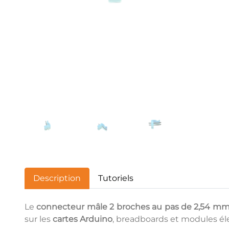
Description
Tutoriels
Le
connecteur mâle 2 broches au pas de 2,54 m
sur les
cartes Arduino
, breadboards et modules él