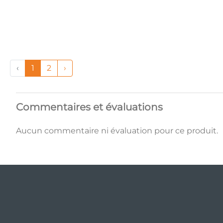
‹
1
2
›
Commentaires et évaluations
Aucun commentaire ni évaluation pour ce produit.