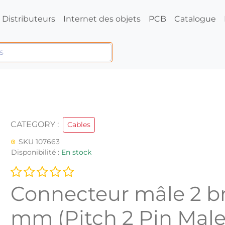
Distributeurs
Internet des objets
PCB
Catalogue
CATEGORY :
Cables
SKU 107663
Disponibilité :
En stock
Connecteur mâle 2 br
mm (Pitch 2 Pin Male