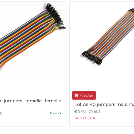
Ajouter
 jumpers femelle femelle
Lot de 40 jumpers mâle m
SKU 107601
00
En stock
1400 FCFA