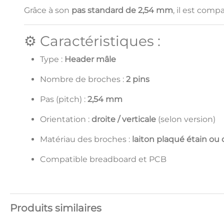
Grâce à son
pas standard de 2,54 mm
, il est comp
⚙️ Caractéristiques :
Type :
Header mâle
Nombre de broches :
2 pins
Pas (pitch) :
2,54 mm
Orientation :
droite / verticale
(selon version)
Matériau des broches :
laiton plaqué étain ou 
Compatible breadboard et PCB
Produits similaires