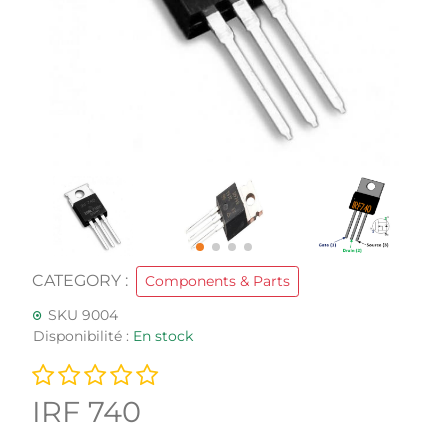
CATEGORY :
Components & Parts
SKU 9004
Disponibilité :
En stock
IRF 740