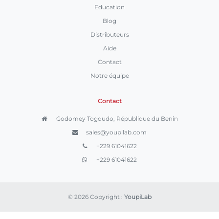
Education
Blog
Distributeurs
Aide
Contact
Notre équipe
Contact
Godomey Togoudo, République du Benin
sales@youpilab.com
+229 61041622
+229 61041622
© 2026 Copyright :
YoupiLab