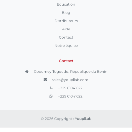
Education
Blog
Distributeurs
Aide
Contact
Notre équipe
Contact
Godomey Togoudo, République du Benin
sales@youpilab.com
+229 61041622
+229 61041622
© 2026 Copyright :
YoupiLab