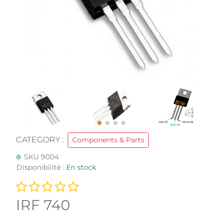
CATEGORY :
Components & Parts
SKU 9004
Disponibilité :
En stock
IRF 740