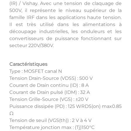
(IR) / Vishay. Avec une tension de claquage de
500V, il représente le niveau supérieur de la
famille IRF dans les applications haute tension.
Il est très utilisé dans les alimentations à
découpage industrielles, les onduleurs et les
convertisseurs de puissance fonctionnant sur
secteur 220V/380V.
Caractéristiques
Type : MOSFET canal N
Tension Drain-Source (VDSS) : 500 V
Courant de Drain continu (ID) : 8 A
Courant de Drain pulsé (IDM) : 32 A
Tension Grille-Source (VGS) : ±20 V
Puissance dissipée (PD) : 125 WRDS(on) max0.85
Ω
Tension de seuil (VGS(th)) : 2 V à 4 V
Température jonction max : (Tj)150°C