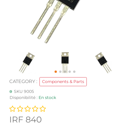
CATEGORY :
Components & Parts
SKU 9005
Disponibilité :
En stock
IRF 840