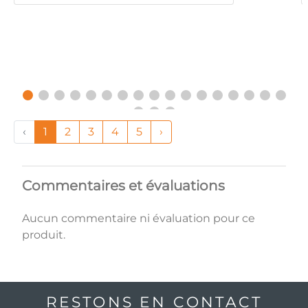
‹
1
2
3
4
5
›
Commentaires et évaluations
Aucun commentaire ni évaluation pour ce
produit.
RESTONS EN CONTACT