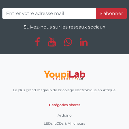
S'abonner
Suivez-nous sur les réseaux sociaux
Le plus grand magasin de bricolage électronique en Afrique.
Catégories phares
Arduino
LEDs, LCDs & Afficheurs