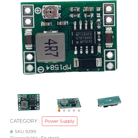
CATEGORY :
Power Supply
SKU 9299
Disponibilité :
En stock