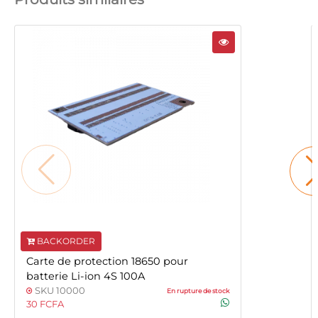
BACKORDER
Carte de protection 18650 pour
batterie Li-ion 4S 100A
SKU 10000
En rupture de stock
30 FCFA