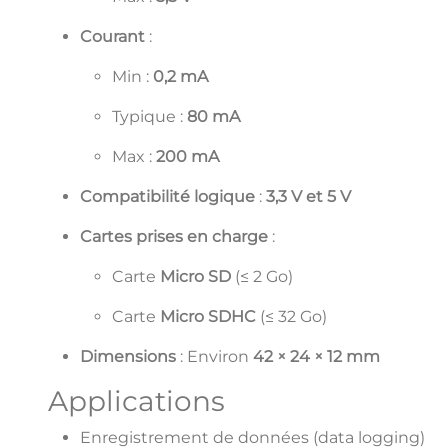
Courant
:
Min :
0,2 mA
Typique :
80 mA
Max :
200 mA
Compatibilité logique
:
3,3 V et 5 V
Cartes prises en charge
:
Carte
Micro SD
(≤ 2 Go)
Carte
Micro SDHC
(≤ 32 Go)
Dimensions
: Environ
42 × 24 × 12 mm
Applications
Enregistrement de données (data logging)