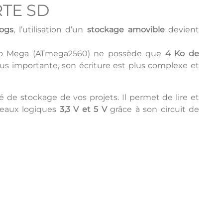
RTE SD
logs
, l’utilisation d’un
stockage amovible
devient
duino Mega (ATmega2560) ne possède que
4 Ko de
lus importante, son écriture est plus complexe et
é de stockage de vos projets. Il permet de lire et
iveaux logiques
3,3 V et 5 V
grâce à son circuit de