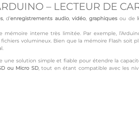
RDUINO – LECTEUR DE CA
s
, d’
enregistrements audio
,
vidéo
,
graphiques
ou de
ne mémoire interne très limitée. Par exemple, l’Ar
s fichiers volumineux. Bien que la mémoire Flash soit p
l.
e une solution simple et fiable pour étendre la capacit
SD ou Micro SD
, tout en étant compatible avec les n