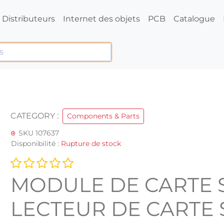
Distributeurs
Internet des objets
PCB
Catalogue
CATEGORY :
Components & Parts
SKU 107637
Disponibilité :
Rupture de stock
MODULE DE CARTE 
LECTEUR DE CARTE 