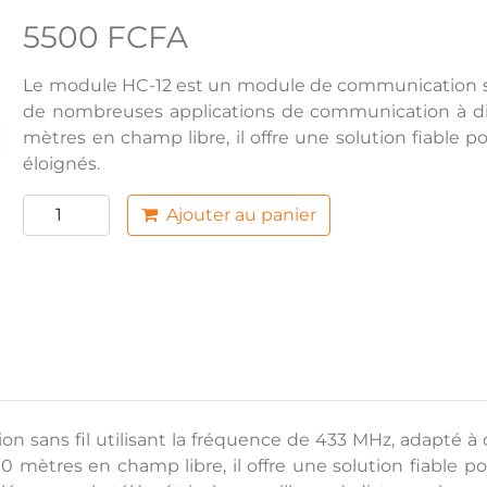
5500 FCFA
Le module HC-12 est un module de communication sans
de nombreuses applications de communication à dis
mètres en champ libre, il offre une solution fiable 
éloignés.
Ajouter au panier
 sans fil utilisant la fréquence de 433 MHz, adapté 
0 mètres en champ libre, il offre une solution fiable 