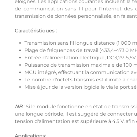
éloignés. Les applications courantes incluent la té
de communication sans fil pour l'Internet des 
transmission de données personnalisés, en faisant
Caractéristiques :
Transmission sans fil longue distance (1 000 m
Plage de fréquences de travail (433,4-473,0 
Entrée d'alimentation électrique, DC3,2V-5,5
Puissance de transmission maximale de 100 m
MCU intégré, effectuant la communication ave
Le nombre d'octets transmis est illimité à cha
Mise à jour de la version logicielle via le port sé
NB
: Si le module fonctionne en état de transmis
une longue période, il est suggéré de connecter u
tension d'alimentation est supérieure à 4,5 V, afi
Applications: