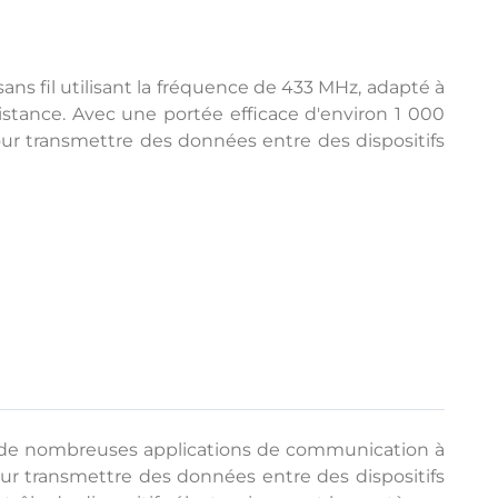
 fil utilisant la fréquence de 433 MHz, adapté à
tance. Avec une portée efficace d'environ 1 000
pour transmettre des données entre des dispositifs
à de nombreuses applications de communication à
pour transmettre des données entre des dispositifs