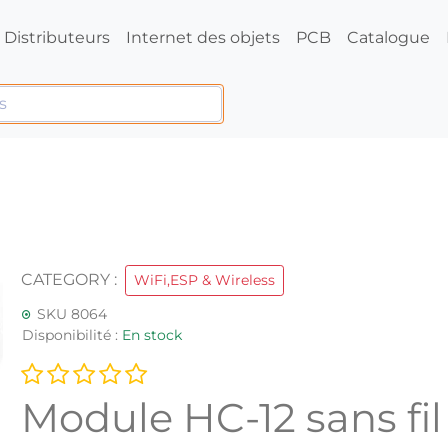
Distributeurs
Internet des objets
PCB
Catalogue
CATEGORY :
WiFi,ESP & Wireless
SKU 8064
Disponibilité :
En stock
Module HC-12 sans fi