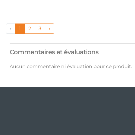
‹
1
2
3
›
Commentaires et évaluations
Aucun commentaire ni évaluation pour ce produit.