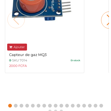
Ajouter
Capteur de gaz MQ3
SKU 7014
En stock
2000 FCFA