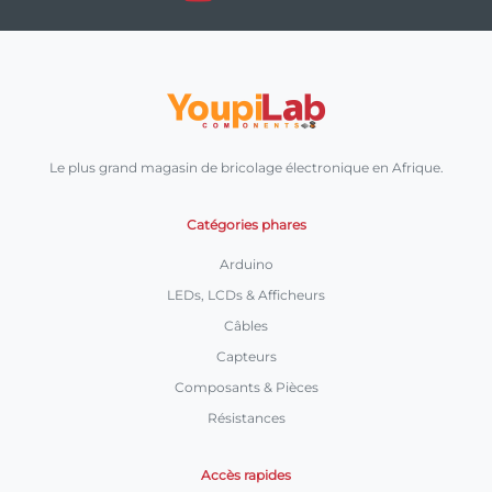
Le plus grand magasin de bricolage électronique en Afrique.
Catégories phares
Arduino
LEDs, LCDs & Afficheurs
Câbles
Capteurs
Composants & Pièces
Résistances
Accès rapides