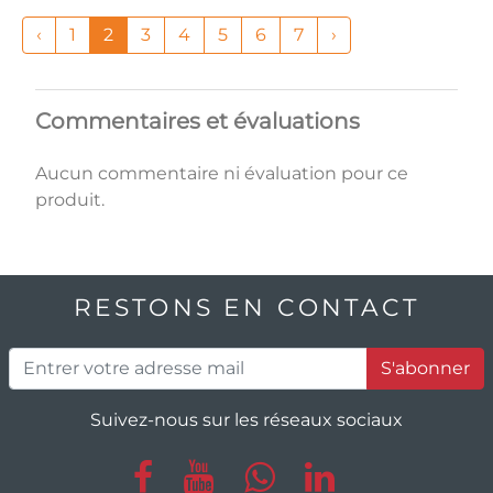
‹
1
2
3
4
5
6
7
›
Commentaires et évaluations
Aucun commentaire ni évaluation pour ce
produit.
RESTONS EN CONTACT
S'abonner
Suivez-nous sur les réseaux sociaux