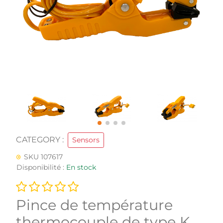
CATEGORY :
Sensors
SKU 107617
Disponibilité :
En stock
Pince de température
thermocouple de type K