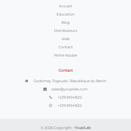
Accueil
Education
Blog
Distributeurs
Aide
Contact
Notre équipe
Contact
Godomey Togoudo, République du Benin
sales@youpilab.com
+229 61041622
+229 61041622
© 2026 Copyright :
YoupiLab