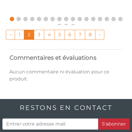
‹
1
2
3
4
5
6
7
8
›
Commentaires et évaluations
Aucun commentaire ni évaluation pour ce
produit.
RESTONS EN CONTACT
S'abonner