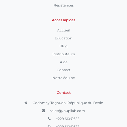
Résistances
Accès rapides
Accueil
Education
Blog
Distributeurs
Aide
Contact
Notre équipe
Contact
Godomey Togoudo, République du Benin
sales@youpilab.com
+229 61041622
+229 61041622