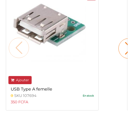
Ajouter
USB Type A femelle
SKU 107694
En stock
350 FCFA