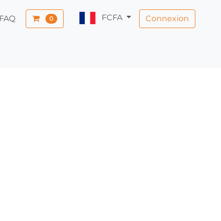
FCFA
Connexion
FAQ
0