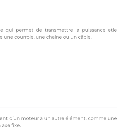
e qui permet de transmettre la puissance etle
ne courroie, une chaîne ou un câble.
ement d’un moteur à un autre élément, comme une
axe fixe.