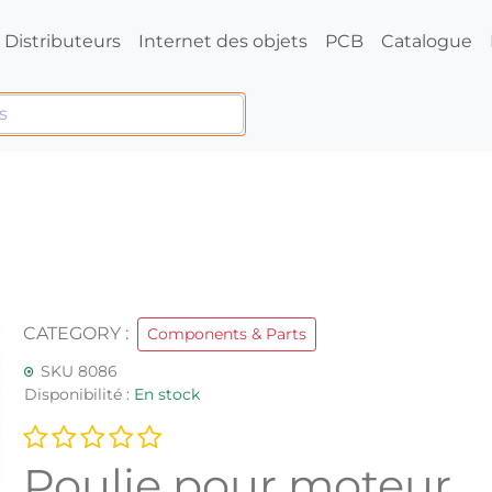
Distributeurs
Internet des objets
PCB
Catalogue
CATEGORY :
Components & Parts
SKU 8086
Disponibilité :
En stock
Poulie pour moteur