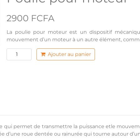
2900 FCFA
La poulie pour moteur est un dispositif mécaniqu
mouvement d’un moteur à un autre élément, comme u
Ajouter au panier
que qui permet de transmettre la puissance etle mouv
ée d’une roue dentée ou rainurée qui tourne autour d’un 