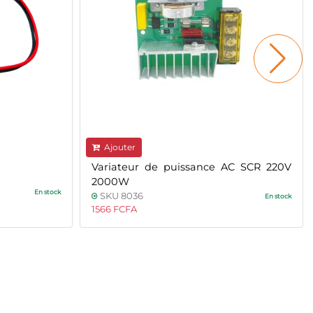
Ajouter
Variateur de puissance AC SCR 220V
2000W
En stock
SKU 8036
En stock
1566 FCFA