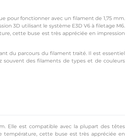
ue pour fonctionner avec un filament de 1,75 mm.
ssion 3D utilisant le système E3D V6 à filetage M6.
ure, cette buse est très appréciée en impression
nt du parcours du filament traité. Il est essentiel
ez souvent des filaments de types et de couleurs
. Elle est compatible avec la plupart des têtes
de température, cette buse est très appréciée en