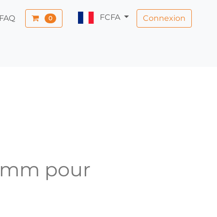
FCFA
Connexion
FAQ
0
4 mm pour