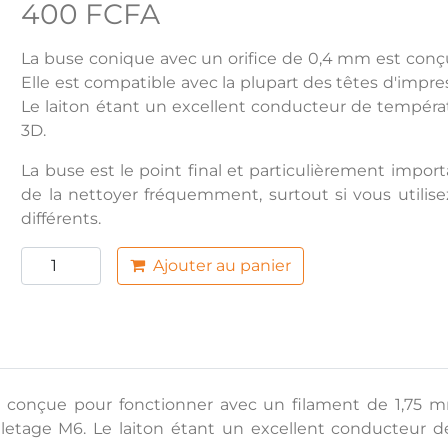
400 FCFA
La buse conique avec un orifice de 0,4 mm est conç
Elle est compatible avec la plupart des têtes d'impre
Le laiton étant un excellent conducteur de températ
3D.
La buse est le point final et particulièrement importa
de la nettoyer fréquemment, surtout si vous utilis
différents.
Ajouter au panier
conçue pour fonctionner avec un filament de 1,75 mm
iletage M6. Le laiton étant un excellent conducteur 