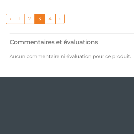
‹
1
2
3
4
›
Commentaires et évaluations
Aucun commentaire ni évaluation pour ce produit.