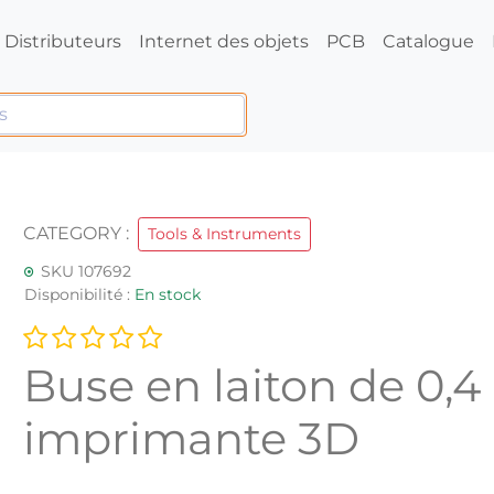
Distributeurs
Internet des objets
PCB
Catalogue
CATEGORY :
Tools & Instruments
SKU 107692
Disponibilité :
En stock
Buse en laiton de 0,
imprimante 3D