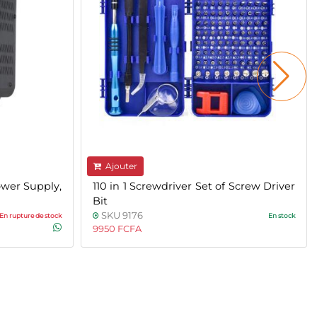
Ajouter
wer Supply,
110 in 1 Screwdriver Set of Screw Driver
Bit
SKU 9176
En rupture de stock
En stock
9950 FCFA