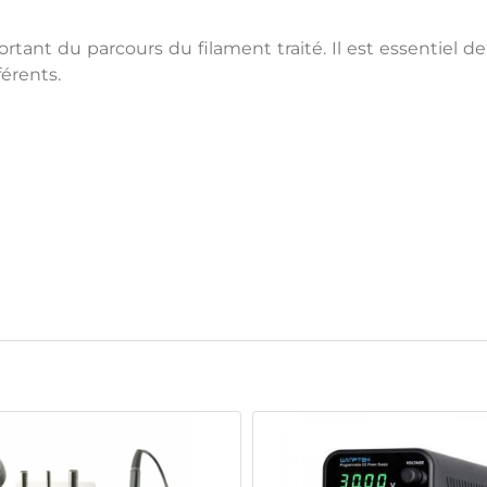
ortant du parcours du filament traité. Il est essentiel d
érents.