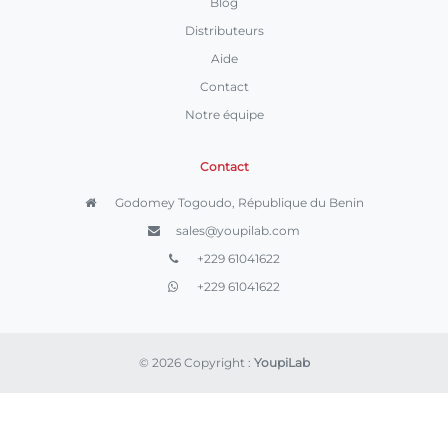
Blog
Distributeurs
Aide
Contact
Notre équipe
Contact
Godomey Togoudo, République du Benin
sales@youpilab.com
+229 61041622
+229 61041622
© 2026 Copyright :
YoupiLab