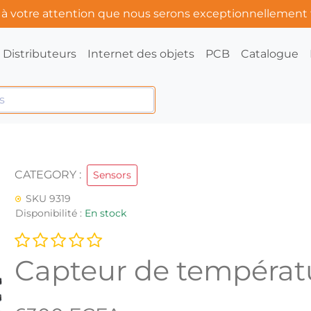
s à votre attention que nous serons exceptionnellement
Distributeurs
Internet des objets
PCB
Catalogue
CATEGORY :
Sensors
SKU 9319
Disponibilité :
En stock
Capteur de tempéra