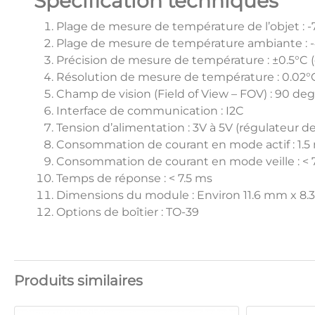
Spécification techniques
Plage de mesure de température de l’objet : 
Plage de mesure de température ambiante : -
Précision de mesure de température : ±0.5°C (
Résolution de mesure de température : 0.02°
Champ de vision (Field of View – FOV) : 90 deg
Interface de communication : I2C
Tension d’alimentation : 3V à 5V (régulateur d
Consommation de courant en mode actif : 1.5
Consommation de courant en mode veille : < 
Temps de réponse : < 7.5 ms
Dimensions du module : Environ 11.6 mm x 8.3 
Options de boîtier : TO-39
Produits similaires