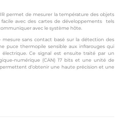
R permet de mesurer la température des objets
 facile avec des cartes de développements tels
ur communiquer avec le système hôte.
 mesure sans contact basé sur la détection des
ne puce thermopile sensible aux infrarouges qui
lectrique. Ce signal est ensuite traité par un
logique-numérique (CAN) 17 bits et une unité de
 permettent d’obtenir une haute précision et une