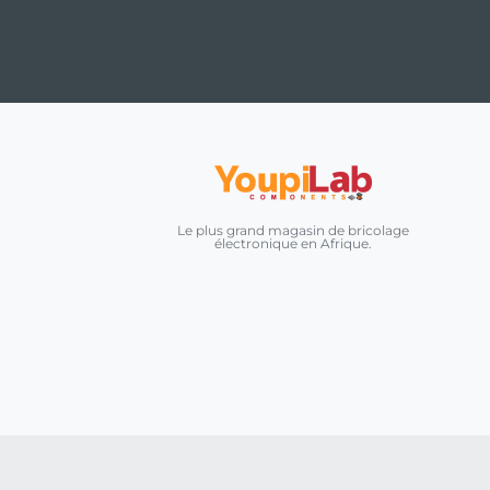
Le plus grand magasin de bricolage
électronique en Afrique.