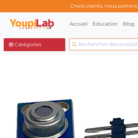
Chers clients, nous porton
Accueil
Education
Blog
Catégories