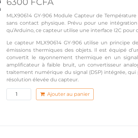
6300 FCFA
MLX90614 GY-906 Module Capteur de Température I
sans contact physique. Prévu pour une intégration
qu’Arduino, ce capteur utilise une interface I2C po
Le capteur MLX90614 GY-906 utilise un principe de
émissions thermiques des objets. Il est équipé d’u
convertit le rayonnement thermique en un signal é
amplificateur à faible bruit, un convertisseur ana
traitement numérique du signal (DSP) intégrée, qui
résolution élevée du capteur.
Ajouter au panier