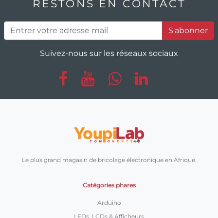
RESTONS EN CONTACT
S'abonner
Suivez-nous sur les réseaux sociaux
Le plus grand magasin de bricolage électronique en Afrique.
Catégories phares
Arduino
LEDs, LCDs & Afficheurs