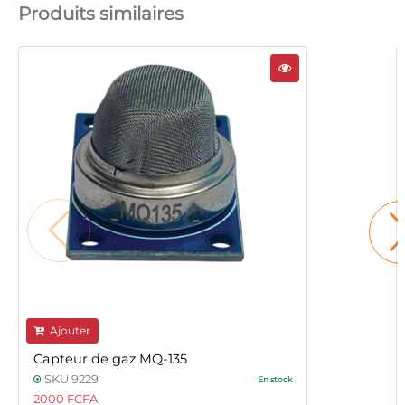
Produits similaires
Ajouter
Capteur de gaz MQ-135
SKU 9229
En stock
2000 FCFA