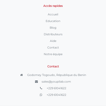
Accès rapides
Accueil
Education
Blog
Distributeurs
Aide
Contact
Notre équipe
Contact
Godomey Togoudo, République du Benin
sales@youpilab.com
+229 61041622
+229 61041622