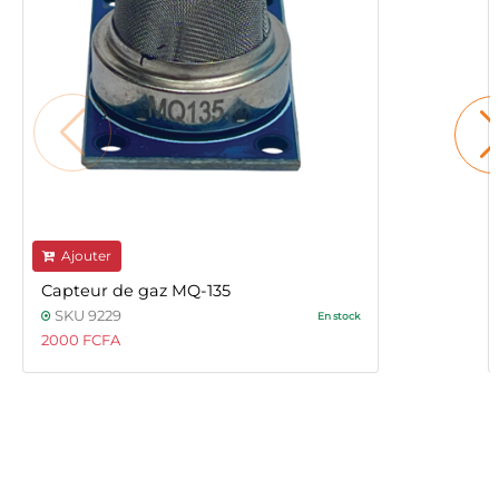
Ajouter
Capteur de gaz MQ-135
SKU 9229
En stock
2000 FCFA