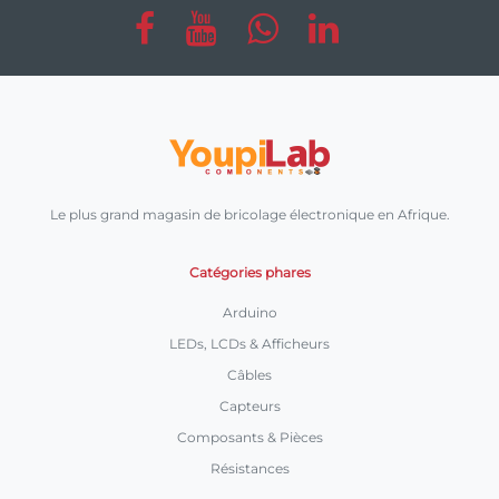
Le plus grand magasin de bricolage électronique en Afrique.
Catégories phares
Arduino
LEDs, LCDs & Afficheurs
Câbles
Capteurs
Composants & Pièces
Résistances