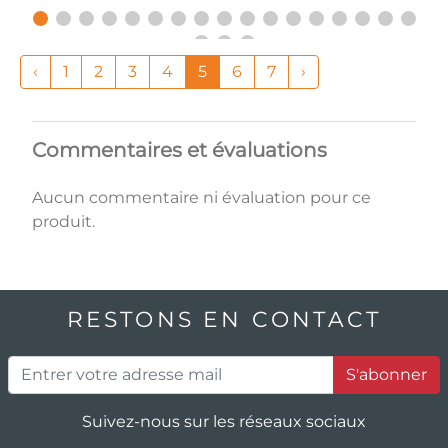
‹
1
2
3
4
5
6
7
›
Commentaires et évaluations
Aucun commentaire ni évaluation pour ce
produit.
RESTONS EN CONTACT
S'abonner
Suivez-nous sur les réseaux sociaux