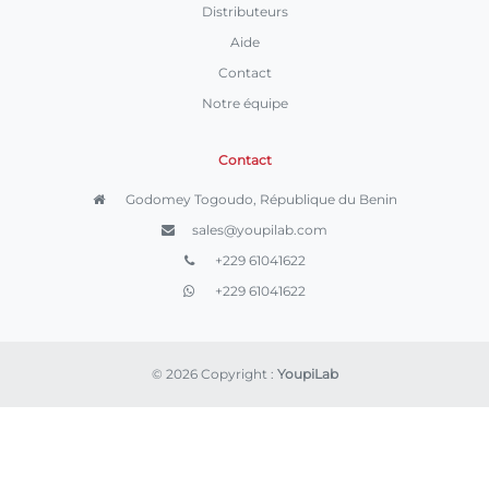
Distributeurs
Aide
Contact
Notre équipe
Contact
Godomey Togoudo, République du Benin
sales@youpilab.com
+229 61041622
+229 61041622
© 2026 Copyright :
YoupiLab