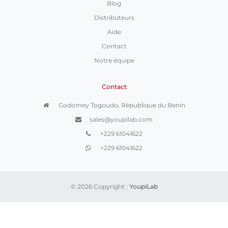
Blog
Distributeurs
Aide
Contact
Notre équipe
Contact
Godomey Togoudo, République du Benin
sales@youpilab.com
+229 61041622
+229 61041622
© 2026 Copyright :
YoupiLab