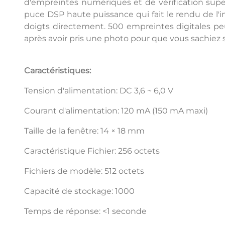
d'empreintes numériques et de vérification super 
puce DSP haute puissance qui fait le rendu de l'
doigts directement. 500 empreintes digitales peu
après avoir pris une photo pour que vous sachiez s
Caractéristiques:
Tension d'alimentation: DC 3,6 ~ 6,0 V
Courant d'alimentation: 120 mA (150 mA maxi)
Taille de la fenêtre: 14 × 18 mm
Caractéristique Fichier: 256 octets
Fichiers de modèle: 512 octets
Capacité de stockage: 1000
Temps de réponse: <1 seconde