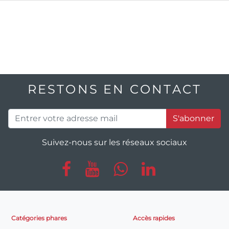
RESTONS EN CONTACT
S'abonner
Suivez-nous sur les réseaux sociaux
Catégories phares
Accès rapides