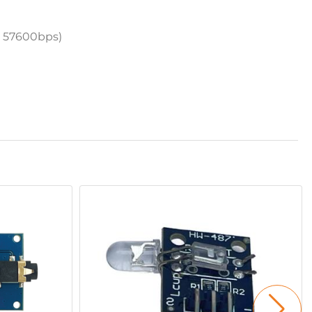
it 57600bps)