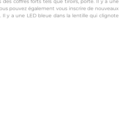
 coffres forts tels que tiroirs, porte. Il y a une
. Vous pouvez également vous inscrire de nouveaux
l y a une LED bleue dans la lentille qui clignote