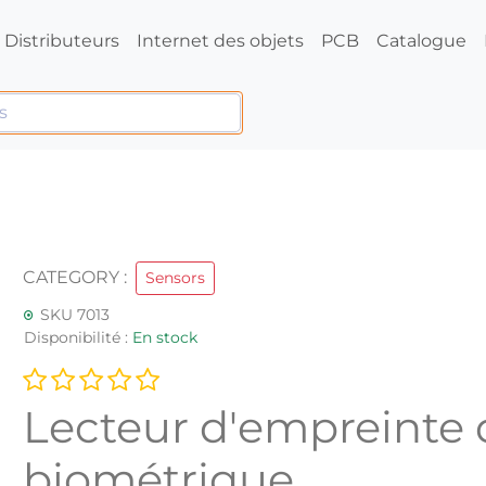
Distributeurs
Internet des objets
PCB
Catalogue
CATEGORY :
Sensors
SKU 7013
Disponibilité :
En stock
Lecteur d'empreinte d
biométrique