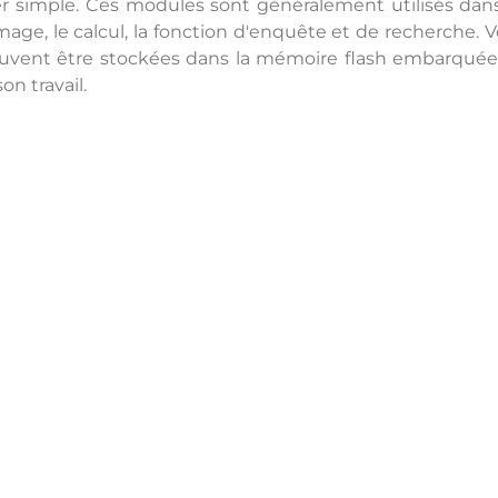
simple. Ces modules sont généralement utilisés dans des
image, le calcul, la fonction d'enquête et de recherche
vent être stockées dans la mémoire flash embarquée. I
on travail.