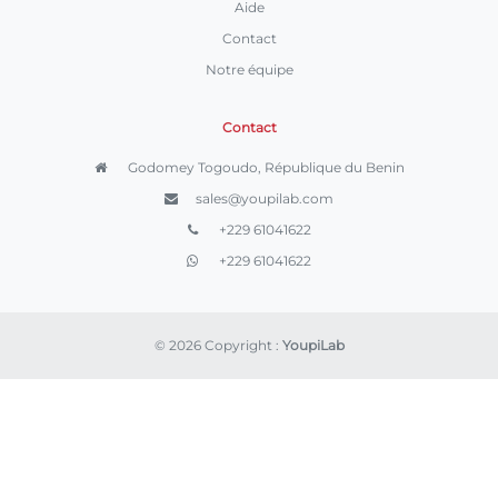
Aide
Contact
Notre équipe
Contact
Godomey Togoudo, République du Benin
sales@youpilab.com
+229 61041622
+229 61041622
© 2026 Copyright :
YoupiLab