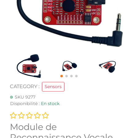
CATEGORY :
Sensors
SKU 9277
Disponibilité :
En stock
Module de
Reconnaissance Vocale