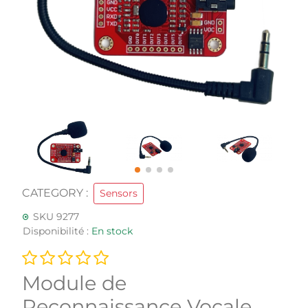
CATEGORY :
Sensors
SKU 9277
Disponibilité :
En stock
Module de
Reconnaissance Vocale