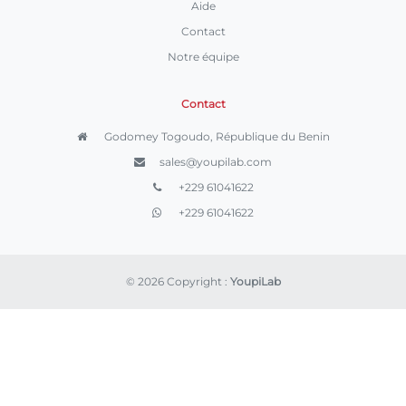
Aide
Contact
Notre équipe
Contact
Godomey Togoudo, République du Benin
sales@youpilab.com
+229 61041622
+229 61041622
© 2026 Copyright :
YoupiLab