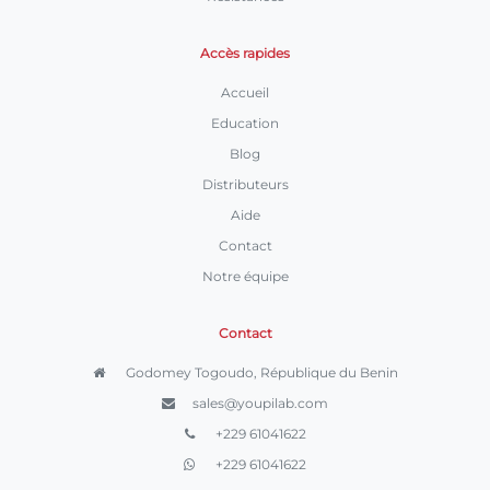
Accès rapides
Accueil
Education
Blog
Distributeurs
Aide
Contact
Notre équipe
Contact
Godomey Togoudo, République du Benin
sales@youpilab.com
+229 61041622
+229 61041622