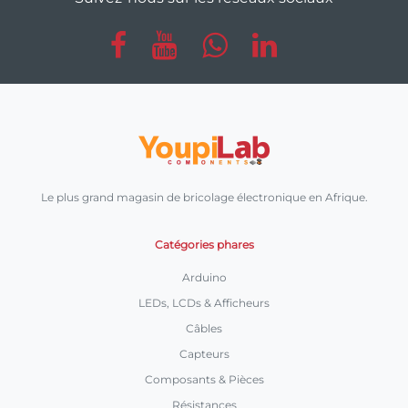
Le plus grand magasin de bricolage électronique en Afrique.
Catégories phares
Arduino
LEDs, LCDs & Afficheurs
Câbles
Capteurs
Composants & Pièces
Résistances