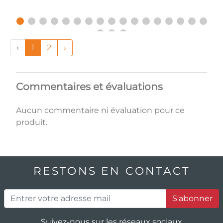
‹
1
2
›
Commentaires et évaluations
Aucun commentaire ni évaluation pour ce
produit.
RESTONS EN CONTACT
S'abonner
Suivez-nous sur les réseaux sociaux