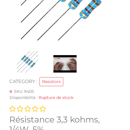
CATEGORY :
Resistors
SKU 9405
Disponibilité :
Rupture de stock
Résistance 3,3 kohms,
1/4W, 5%