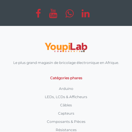
Le plus grand magasin de bricolage électronique en Afrique.
Catégories phares
Arduino
LEDs, LCDs & Afficheurs
Câbles
Capteurs
Composants & Pièces
Résistances