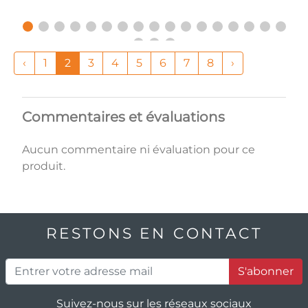
‹
1
2
3
4
5
6
7
8
›
Commentaires et évaluations
Aucun commentaire ni évaluation pour ce
produit.
RESTONS EN CONTACT
S'abonner
Suivez-nous sur les réseaux sociaux