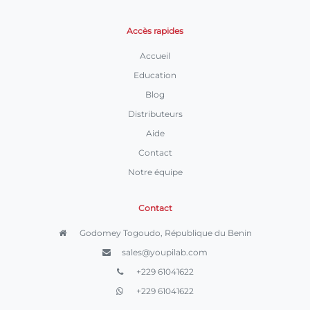
Accès rapides
Accueil
Education
Blog
Distributeurs
Aide
Contact
Notre équipe
Contact
Godomey Togoudo, République du Benin
sales@youpilab.com
+229 61041622
+229 61041622