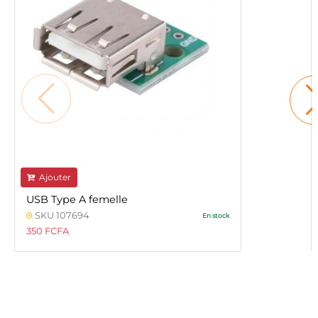
Ajouter
USB Type A femelle
SKU 107694
En stock
350 FCFA