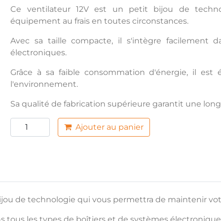
Ce ventilateur 12V est un petit bijou de techn
équipement au frais en toutes circonstances.
Avec sa taille compacte, il s'intègre facilement 
électroniques.
Grâce à sa faible consommation d'énergie, il es
l'environnement.
Sa qualité de fabrication supérieure garantit une lo
Ajouter au panier
jou de technologie qui vous permettra de maintenir vot
ns tous les types de boîtiers et de systèmes électronique