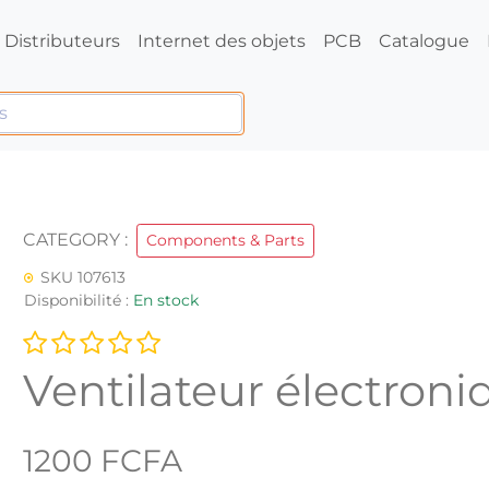
Distributeurs
Internet des objets
PCB
Catalogue
CATEGORY :
Components & Parts
SKU 107613
Disponibilité :
En stock
Ventilateur électroni
1200 FCFA