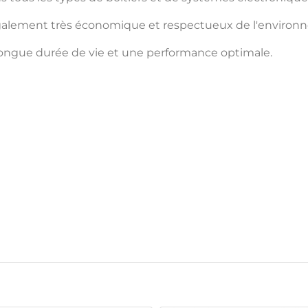
 également très économique et respectueux de l'environ
 longue durée de vie et une performance optimale.