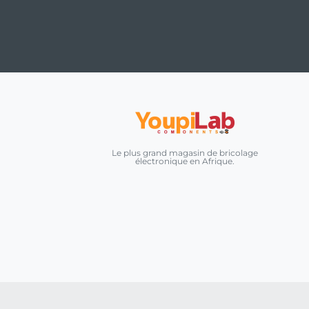
Le plus grand magasin de bricolage
électronique en Afrique.