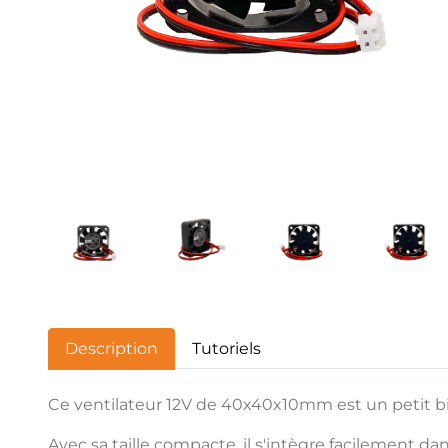
Description
Tutoriels
Ce ventilateur 12V de 40x40x10mm est un petit bi
Avec sa taille compacte, il s'intègre facilement da