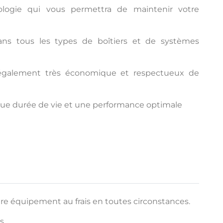
ologie qui vous permettra de maintenir votre
dans tous les types de boîtiers et de systèmes
t également très économique et respectueux de
ngue durée de vie et une performance optimale
re équipement au frais en toutes circonstances.
s.