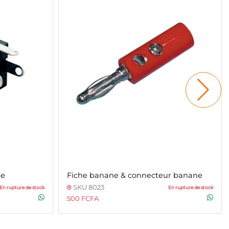
le
Fiche banane & connecteur banane
SKU 8023
En rupture de stock
En rupture de stock
500 FCFA