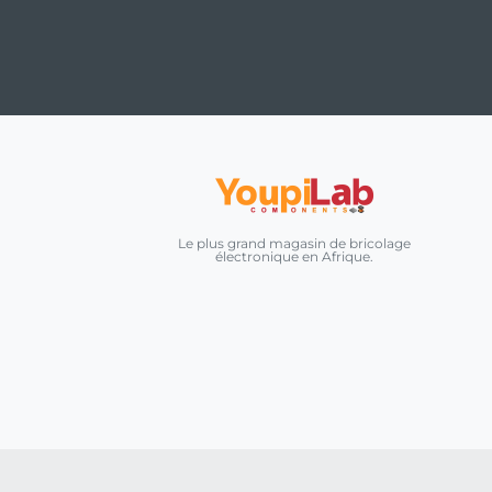
Le plus grand magasin de bricolage
électronique en Afrique.