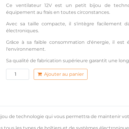
Ce ventilateur 12V est un petit bijou de techn
équipement au frais en toutes circonstances.
Avec sa taille compacte, il s'intègre facilement 
électroniques.
Grâce à sa faible consommation d'énergie, il es
l'environnement.
Sa qualité de fabrication supérieure garantit une lo
Ajouter au panier
jou de technologie qui vous permettra de maintenir vot
ns tous les types de boîtiers et de systèmes électronique