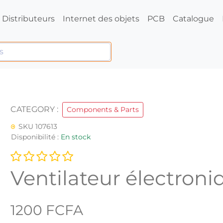
Distributeurs
Internet des objets
PCB
Catalogue
CATEGORY :
Components & Parts
SKU 107613
Disponibilité :
En stock
Ventilateur électroni
1200 FCFA