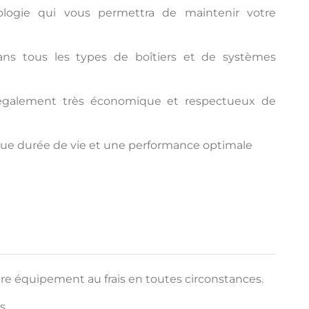
ologie qui vous permettra de maintenir votre
dans tous les types de boîtiers et de systèmes
t également très économique et respectueux de
ngue durée de vie et une performance optimale
re équipement au frais en toutes circonstances.
s.