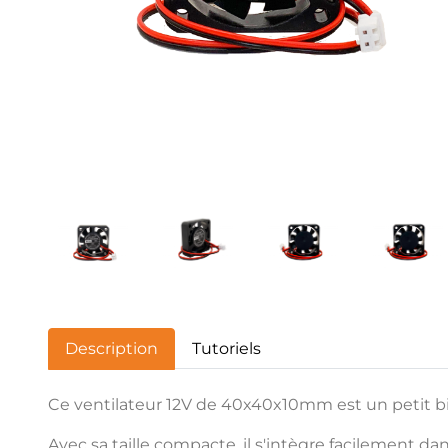
Description
Tutoriels
Ce ventilateur 12V de 40x40x10mm est un petit bi
Avec sa taille compacte, il s'intègre facilement da