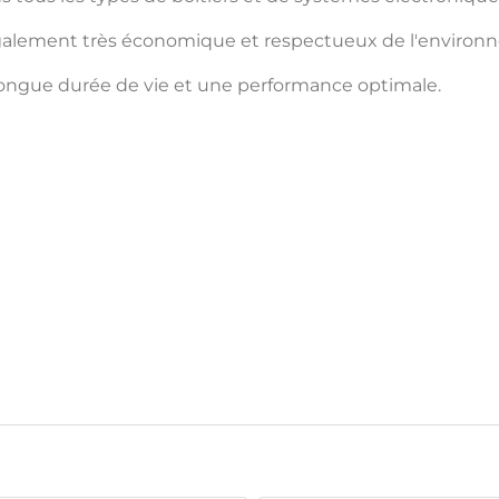
 également très économique et respectueux de l'environ
 longue durée de vie et une performance optimale.