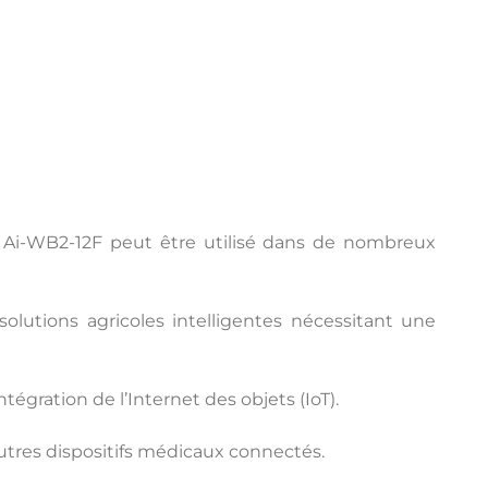
Y Ai-WB2-12F peut être utilisé dans de nombreux
 solutions agricoles intelligentes nécessitant une
tégration de l’Internet des objets (IoT).
autres dispositifs médicaux connectés.