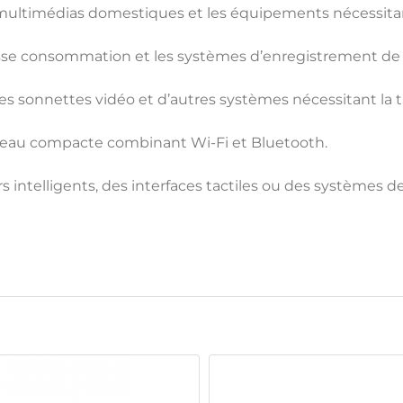
es multimédias domestiques et les équipements nécessita
asse consommation et les systèmes d’enregistrement de
es sonnettes vidéo et d’autres systèmes nécessitant la t
éseau compacte combinant Wi-Fi et Bluetooth.
rs intelligents, des interfaces tactiles ou des systèmes