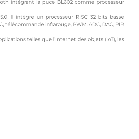
etooth intégrant la puce BL602 comme processeur
.0. Il intègre un processeur RISC 32 bits basse
DC, télécommande infrarouge, PWM, ADC, DAC, PIR
ications telles que l’Internet des objets (IoT), les