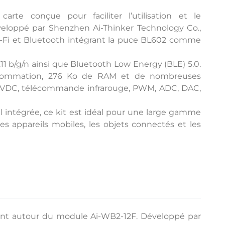
te conçue pour faciliter l’utilisation et le
loppé par Shenzhen Ai-Thinker Technology Co.,
i-Fi et Bluetooth intégrant la puce BL602 comme
1 b/g/n ainsi que Bluetooth Low Energy (BLE) 5.0.
onsommation, 276 Ko de RAM et de nombreuses
T, VDC, télécommande infrarouge, PWM, ADC, DAC,
il intégrée, ce kit est idéal pour une large gamme
 les appareils mobiles, les objets connectés et les
ement autour du module Ai-WB2-12F. Développé par