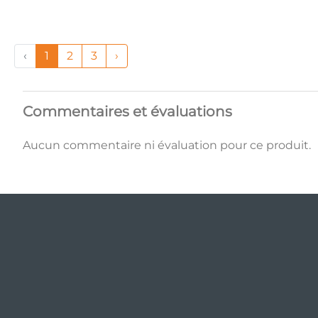
‹
1
2
3
›
Commentaires et évaluations
Aucun commentaire ni évaluation pour ce produit.