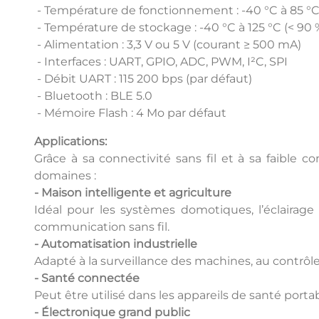
- Température de fonctionnement : -40 °C à 85 °
- Température de stockage : -40 °C à 125 °C (< 90
- Alimentation : 3,3 V ou 5 V (courant ≥ 500 mA)
- Interfaces : UART, GPIO, ADC, PWM, I²C, SPI
- Débit UART : 115 200 bps (par défaut)
- Bluetooth : BLE 5.0
- Mémoire Flash : 4 Mo par défaut
Applications:
Grâce à sa connectivité sans fil et à sa faibl
domaines :
- Maison intelligente et agriculture
Idéal pour les systèmes domotiques, l’éclairage i
communication sans fil.
- Automatisation industrielle
Adapté à la surveillance des machines, au contrôle i
- Santé connectée
Peut être utilisé dans les appareils de santé port
- Électronique grand public