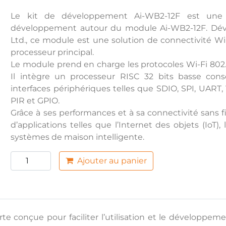
Le kit de développement Ai-WB2-12F est une car
développement autour du module Ai-WB2-12F. Déve
Ltd., ce module est une solution de connectivité W
processeur principal.
Le module prend en charge les protocoles Wi-Fi 802.1
Il intègre un processeur RISC 32 bits basse c
interfaces périphériques telles que SDIO, SPI, UAR
PIR et GPIO.
Grâce à ses performances et à sa connectivité sans f
d’applications telles que l’Internet des objets (IoT),
systèmes de maison intelligente.
Ajouter au panier
e conçue pour faciliter l’utilisation et le développ