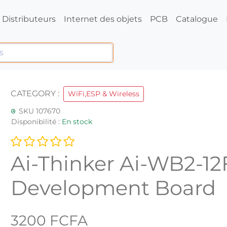
Distributeurs
Internet des objets
PCB
Catalogue
CATEGORY :
WiFi,ESP & Wireless
SKU 107670
Disponibilité :
En stock
Ai-Thinker Ai-WB2-12
Development Board
3200 FCFA