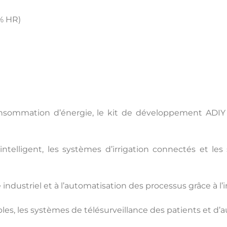
C
 % HR)
e consommation d’énergie, le kit de développement ADI
ntelligent, les systèmes d’irrigation connectés et les
ndustriel et à l’automatisation des processus grâce à l’in
ables, les systèmes de télésurveillance des patients et d’