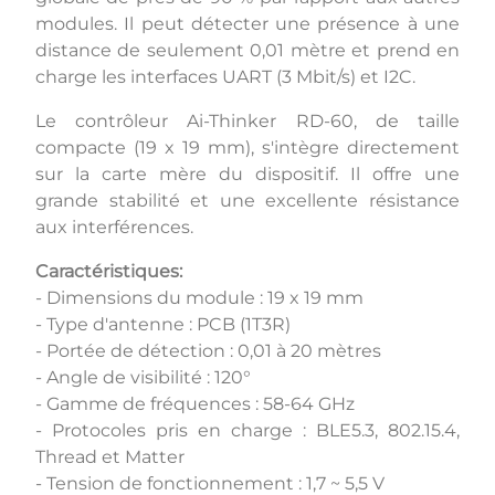
modules. Il peut détecter une présence à une
distance de seulement 0,01 mètre et prend en
charge les interfaces UART (3 Mbit/s) et I2C.
Le contrôleur Ai-Thinker RD-60, de taille
compacte (19 x 19 mm), s'intègre directement
sur la carte mère du dispositif. Il offre une
grande stabilité et une excellente résistance
aux interférences.
Caractéristiques:
- Dimensions du module : 19 x 19 mm
- Type d'antenne : PCB (1T3R)
- Portée de détection : 0,01 à 20 mètres
- Angle de visibilité : 120°
- Gamme de fréquences : 58-64 GHz
- Protocoles pris en charge : BLE5.3, 802.15.4,
Thread et Matter
- Tension de fonctionnement : 1,7 ~ 5,5 V