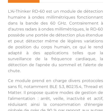
L'Ai-Thinker RD-60 est un module de détection
humaine à ondes millimétriques fonctionnant
dans la bande des 60 GHz. Contrairement à
d'autres radars à ondes millimétriques, le RD-60
possède une portée de détection plus étendue
et peut détecter même de légères variations
de position du corps humain, ce qui le rend
adapté à des applications telles que la
surveillance de la fréquence cardiaque, la
détection de l'apnée du sommeil et l'alerte de
chute.
Ce module prend en charge divers protocoles
sans fil, notamment BLE 5.3, 802.15.4, Thread et
Matter. Il propose quatre modes de gestion de
l'alimentation : arrêt, veille, inactivité et actif,
réduisant ainsi la consommation d'énergie
globale de près de 90 % par rapport aux autres