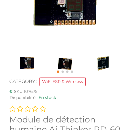
CATEGORY :
WiFi,ESP & Wireless
SKU 107675
Disponibilité :
En stock
Module de détection
humaine Ai-Thinker RD-60