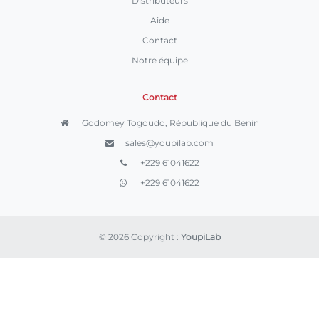
Distributeurs
Aide
Contact
Notre équipe
Contact
Godomey Togoudo, République du Benin
sales@youpilab.com
+229 61041622
+229 61041622
© 2026 Copyright :
YoupiLab