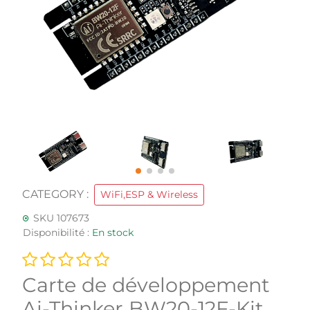
CATEGORY :
WiFi,ESP & Wireless
SKU 107673
Disponibilité :
En stock
Carte de développement
Ai-Thinker BW20-12F-Kit