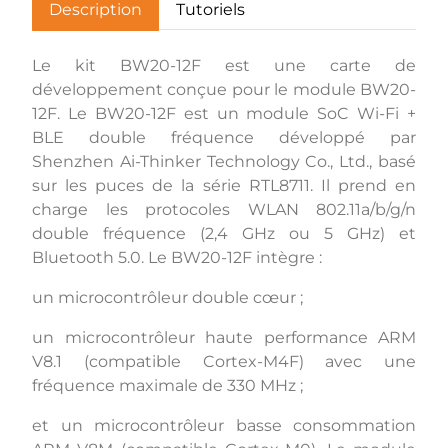
Description
Tutoriels
Le kit BW20-12F est une carte de
développement conçue pour le module BW20-
12F. Le BW20-12F est un module SoC Wi-Fi +
BLE double fréquence développé par
Shenzhen Ai-Thinker Technology Co., Ltd., basé
sur les puces de la série RTL8711. Il prend en
charge les protocoles WLAN 802.11a/b/g/n
double fréquence (2,4 GHz ou 5 GHz) et
Bluetooth 5.0. Le BW20-12F intègre :
un microcontrôleur double cœur ;
un microcontrôleur haute performance ARM
V8.1 (compatible Cortex-M4F) avec une
fréquence maximale de 330 MHz ;
et un microcontrôleur basse consommation