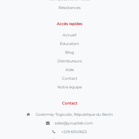
Résistances
Accès rapides
Accueil
Education
Blog
Distributeurs
Aide
Contact
Notre équipe
Contact
Godomey Togoudo, République du Benin
sales@youpilab.com
+229 61041622