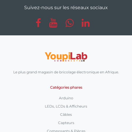
Suivez-nous sur les réseaux sociaux
Le plus grand magasin de bricolage électronique en Afrique.
Catégories phares
Arduino
LEDs, LCDs & Afficheurs
Câbles
Capteurs
Composants & Pièces