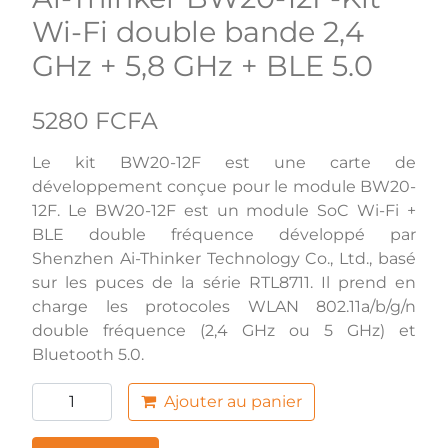
Wi-Fi double bande 2,4
GHz + 5,8 GHz + BLE 5.0
5280 FCFA
Le kit BW20-12F est une carte de
développement conçue pour le module BW20-
12F. Le BW20-12F est un module SoC Wi-Fi +
BLE double fréquence développé par
Shenzhen Ai-Thinker Technology Co., Ltd., basé
sur les puces de la série RTL8711. Il prend en
charge les protocoles WLAN 802.11a/b/g/n
double fréquence (2,4 GHz ou 5 GHz) et
Bluetooth 5.0.
Ajouter au panier