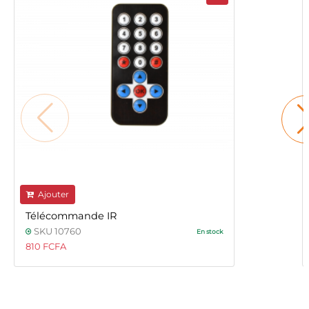
Ajouter
Télécommande IR
SKU 10760
En stock
810 FCFA