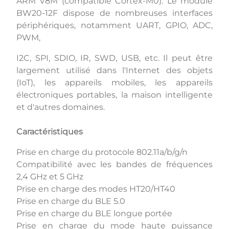
ARM V8M (compatible Cortex-M0). Le module
BW20-12F dispose de nombreuses interfaces
périphériques, notamment UART, GPIO, ADC,
PWM,
I2C, SPI, SDIO, IR, SWD, USB, etc. Il peut être
largement utilisé dans l'Internet des objets
(IoT), les appareils mobiles, les appareils
électroniques portables, la maison intelligente
et d'autres domaines.
Caractéristiques
Prise en charge du protocole 802.11a/b/g/n
Compatibilité avec les bandes de fréquences
2,4 GHz et 5 GHz
Prise en charge des modes HT20/HT40
Prise en charge du BLE 5.0
Prise en charge du BLE longue portée
Prise en charge du mode haute puissance