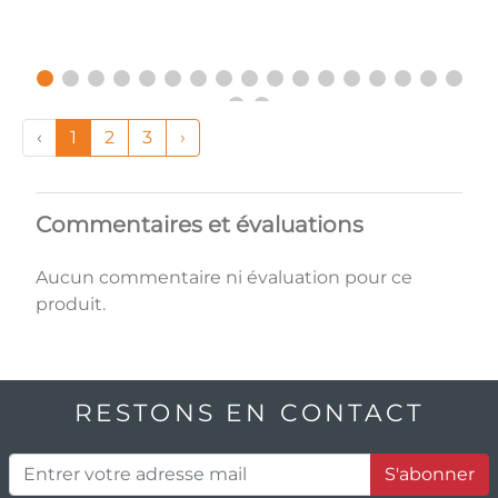
‹
1
2
3
›
Commentaires et évaluations
Aucun commentaire ni évaluation pour ce
produit.
RESTONS EN CONTACT
S'abonner