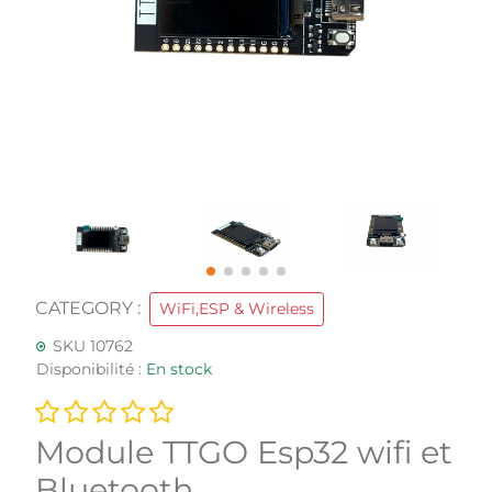
CATEGORY :
WiFi,ESP & Wireless
SKU 10762
Disponibilité :
En stock
Module TTGO Esp32 wifi et
Bluetooth