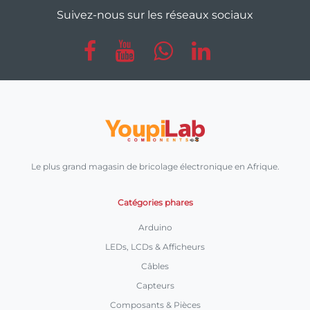
Suivez-nous sur les réseaux sociaux
Le plus grand magasin de bricolage électronique en Afrique.
Catégories phares
Arduino
LEDs, LCDs & Afficheurs
Câbles
Capteurs
Composants & Pièces