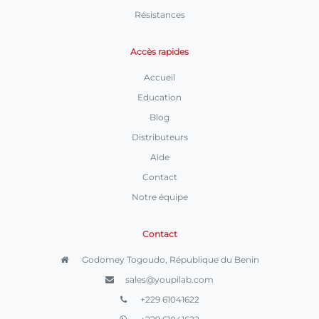
Résistances
Accès rapides
Accueil
Education
Blog
Distributeurs
Aide
Contact
Notre équipe
Contact
Godomey Togoudo, République du Benin
sales@youpilab.com
+229 61041622