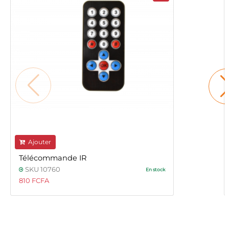
Ajouter
Télécommande IR
SKU 10760
En stock
810 FCFA