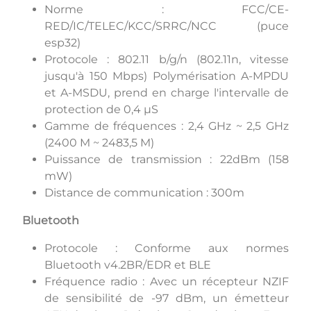
Norme : FCC/CE-
RED/IC/TELEC/KCC/SRRC/NCC (puce
esp32)
Protocole : 802.11 b/g/n (802.11n, vitesse
jusqu'à 150 Mbps) Polymérisation A-MPDU
et A-MSDU, prend en charge l'intervalle de
protection de 0,4 μS
Gamme de fréquences : 2,4 GHz ~ 2,5 GHz
(2400 M ~ 2483,5 M)
Puissance de transmission : 22dBm (158
mW)
Distance de communication : 300m
Bluetooth
Protocole : Conforme aux normes
Bluetooth v4.2BR/EDR et BLE
Fréquence radio : Avec un récepteur NZIF
de sensibilité de -97 dBm, un émetteur