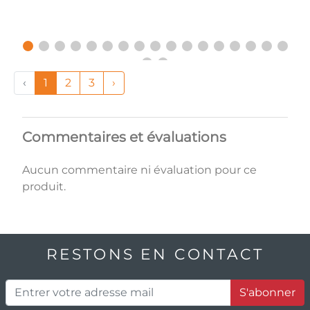
‹
1
2
3
›
Commentaires et évaluations
Aucun commentaire ni évaluation pour ce
produit.
RESTONS EN CONTACT
S'abonner