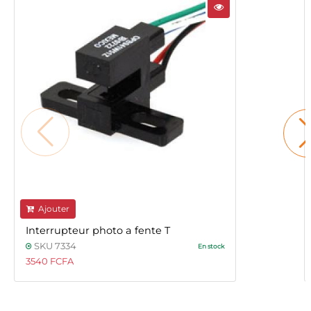
Ajouter
Interrupteur photo a fente T
SKU 7334
En stock
3540 FCFA