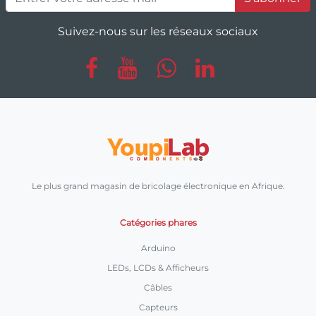
Suivez-nous sur les réseaux sociaux
Le plus grand magasin de bricolage électronique en Afrique.
Catégories phares
Arduino
LEDs, LCDs & Afficheurs
Câbles
Capteurs