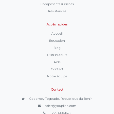
Composants & Pièces
Résistances
Accès rapides
Accueil
Education
Blog
Distributeurs
Aide
Contact
Notre équipe
Contact
Godomey Togoudo, République du Benin
sales@youpilab.com
+229 61041622