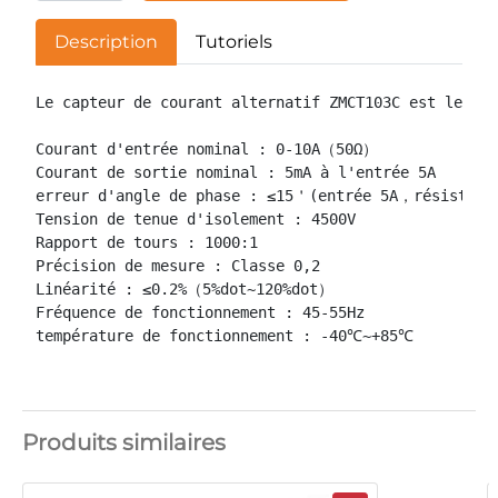
Description
Tutoriels
Le capteur de courant alternatif ZMCT103C est le mei
Courant d'entrée nominal : 0-10A（50Ω）

Courant de sortie nominal : 5mA à l'entrée 5A

erreur d'angle de phase : ≤15＇(entrée 5A，résistance
Tension de tenue d'isolement : 4500V

Rapport de tours : 1000:1

Précision de mesure : Classe 0,2

Linéarité : ≤0.2%（5%dot~120%dot）

Fréquence de fonctionnement : 45-55Hz

température de fonctionnement : -40℃~+85℃
Produits similaires