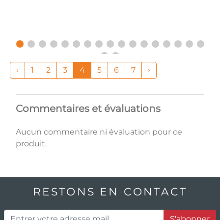
‹
1
2
3
4
5
6
7
›
Commentaires et évaluations
Aucun commentaire ni évaluation pour ce
produit.
RESTONS EN CONTACT
S'abonner