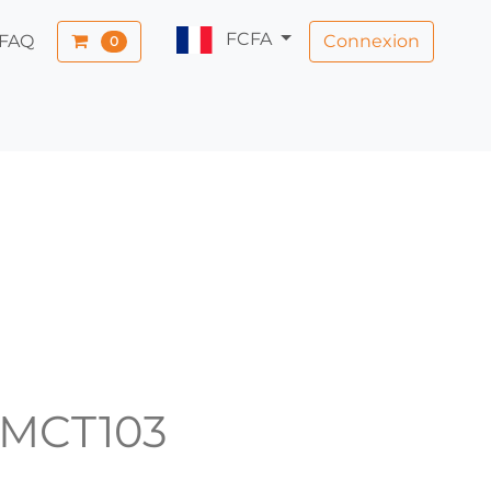
FCFA
Connexion
FAQ
0
ZMCT103