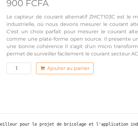
900 FCFA
Le capteur de courant alternatif ZMCT103C est le mei
industrielle, où nous devons mesurer le courant alt
C'est un choix parfait pour mesurer le courant alte
comme une plate-forme open source. Il presente une
une bonne cohérence Il s'agit d'un micro transfor
permet de surveiller facilement le courant secteur A
Ajouter au panier
eilleur pour le projet de bricolage et l'application ind