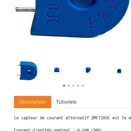
Description
Tutoriels
Le capteur de courant alternatif ZMCT103C est le m
Courant d'entrée nominal : 0-10A（50Ω）
