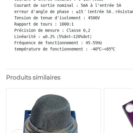
Courant de sortie nominal : 5mA à l'entrée 5A

erreur d'angle de phase : ≤15＇(entrée 5A，résistan
Tension de tenue d'isolement : 4500V

Rapport de tours : 1000:1

Précision de mesure : Classe 0,2

Linéarité : ≤0.2%（5%dot~120%dot）

Fréquence de fonctionnement : 45-55Hz

température de fonctionnement : -40℃~+85℃
Produits similaires