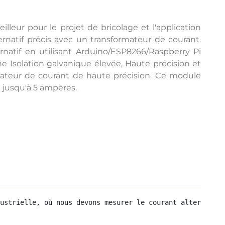
lleur pour le projet de bricolage et l'application
ernatif précis avec un transformateur de courant.
rnatif en utilisant Arduino/ESP8266/Raspberry Pi
 Isolation galvanique élevée, Haute précision et
mateur de courant de haute précision. Ce module
C jusqu'à 5 ampères.
ustrielle, où nous devons mesurer le courant alternatif 