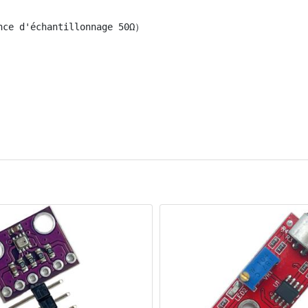
ce d'échantillonnage 50Ω）
