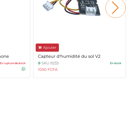
Ajouter
hone
Capteur d'humidité du sol V2
SKU 9233
En rupture de stock
En stock
1050 FCFA