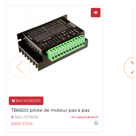
BACKORDER
TB6600 pilote de moteur pas à pas
SKU 107606
En rupture de stock
6500 FCFA