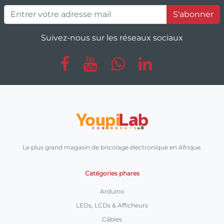
S'abonner
Suivez-nous sur les réseaux sociaux
Le plus grand magasin de bricolage électronique en Afrique.
Catégories phares
Arduino
LEDs, LCDs & Afficheurs
Câbles