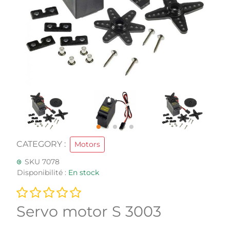
CATEGORY :
Motors
SKU 7078
Disponibilité :
En stock
Servo motor S 3003