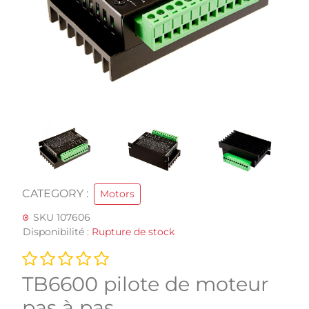
CATEGORY :
Motors
SKU 107606
Disponibilité :
Rupture de stock
TB6600 pilote de moteur
pas à pas