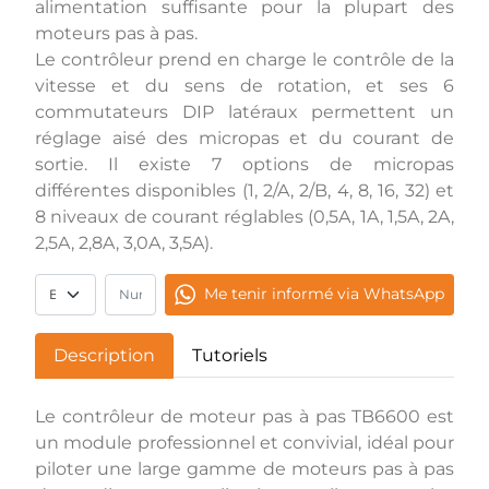
alimentation suffisante pour la plupart des
moteurs pas à pas.
Le contrôleur prend en charge le contrôle de la
vitesse et du sens de rotation, et ses 6
commutateurs DIP latéraux permettent un
réglage aisé des micropas et du courant de
sortie. Il existe 7 options de micropas
différentes disponibles (1, 2/A, 2/B, 4, 8, 16, 32) et
8 niveaux de courant réglables (0,5A, 1A, 1,5A, 2A,
2,5A, 2,8A, 3,0A, 3,5A).
Me tenir informé via WhatsApp
Description
Tutoriels
Le contrôleur de moteur pas à pas TB6600 est
un module professionnel et convivial, idéal pour
piloter une large gamme de moteurs pas à pas