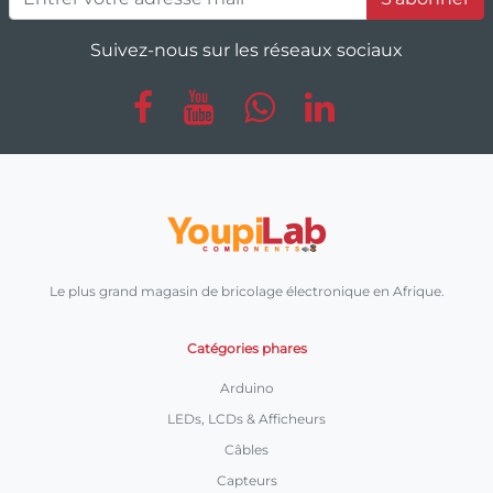
Suivez-nous sur les réseaux sociaux
Le plus grand magasin de bricolage électronique en Afrique.
Catégories phares
Arduino
LEDs, LCDs & Afficheurs
Câbles
Capteurs