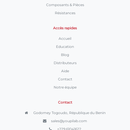
Composants & Pièces
Résistances
Accès rapides
Accueil
Education
Blog
Distributeurs
Aide
Contact
Notre équipe
Contact
Godomey Togoudo, République du Benin
sales@youpilab.com
+229 61041622