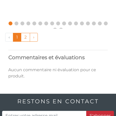
‹
1
2
›
Commentaires et évaluations
Aucun commentaire ni évaluation pour ce
produit.
RESTONS EN CONTACT
S'abonner