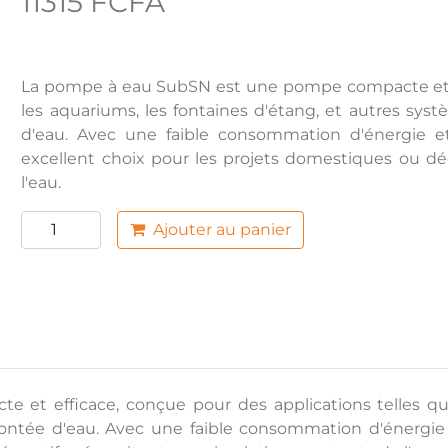
11315 FCFA
La pompe à eau SubSN est une pompe compacte et ef
les aquariums, les fontaines d'étang, et autres sy
d'eau. Avec une faible consommation d'énergie 
excellent choix pour les projets domestiques ou déc
l'eau.
Ajouter au panier
 efficace, conçue pour des applications telles que 
ontée d'eau. Avec une faible consommation d'énergie