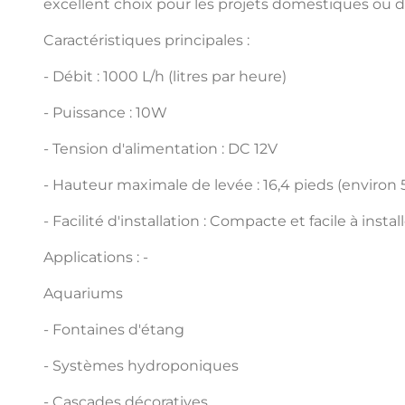
excellent choix pour les projets domestiques ou dé
Caractéristiques principales :
- Débit : 1000 L/h (litres par heure)
- Puissance : 10W
- Tension d'alimentation : DC 12V
- Hauteur maximale de levée : 16,4 pieds (environ 
- Facilité d'installation : Compacte et facile à inst
Applications : -
Aquariums
- Fontaines d'étang
- Systèmes hydroponiques
- Cascades décoratives