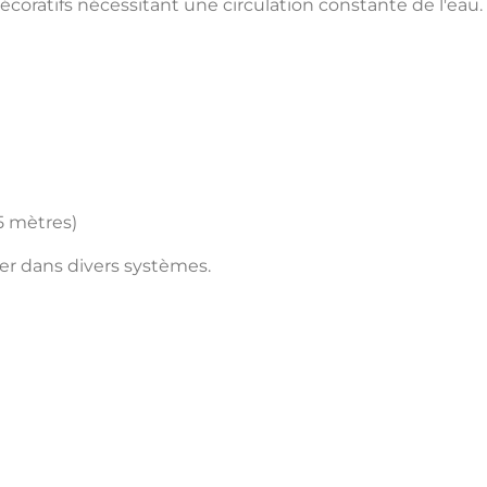
coratifs nécessitant une circulation constante de l'eau.
5 mètres)
aller dans divers systèmes.