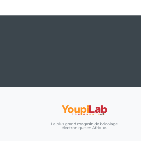
Le plus grand magasin de bricolage
électronique en Afrique.