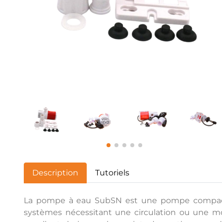
Description
Tutoriels
La pompe à eau SubSN est une pompe compacte et
systèmes nécessitant une circulation ou une m